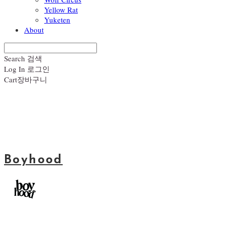
Yellow Rat
Yuketen
About
Search
검색
Log In
로그인
Cart
장바구니
Boyhood