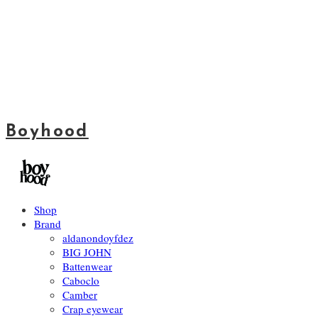
Boyhood
Shop
Brand
aldanondoyfdez
BIG JOHN
Battenwear
Caboclo
Camber
Crap eyewear