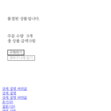
품절된 상품입니다.
주문 수량
0개
총 상품 금액
0원
구매하기
장바구니에 담기
상세 설명 머리글
상세 설명
상세 설명 바닥글
후기(0)
질문(10)