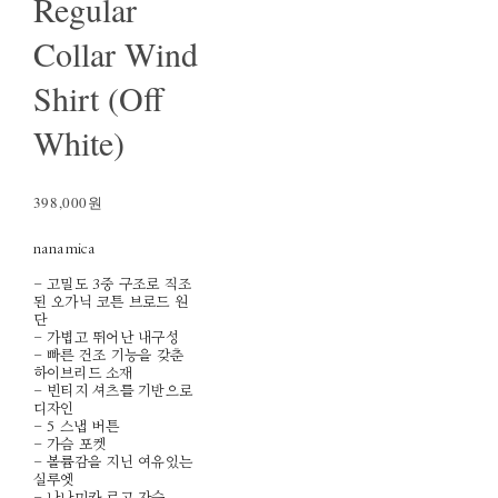
Regular
Collar Wind
Shirt (Off
White)
398,000원
nanamica
- 고밀도 3중 구조로 직조
된 오가닉 코튼 브로드 원
단
- 가볍고 뛰어난 내구성
- 빠른 건조 기능을 갖춘
하이브리드 소재
- 빈티지 셔츠를 기반으로
디자인
- 5 스냅 버튼
- 가슴 포켓
- 볼륨감을 지닌 여유있는
실루엣