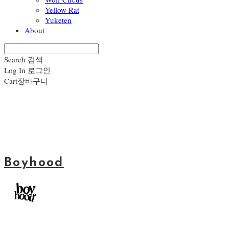
Yellow Rat
Yuketen
About
Search
검색
Log In
로그인
Cart
장바구니
Boyhood