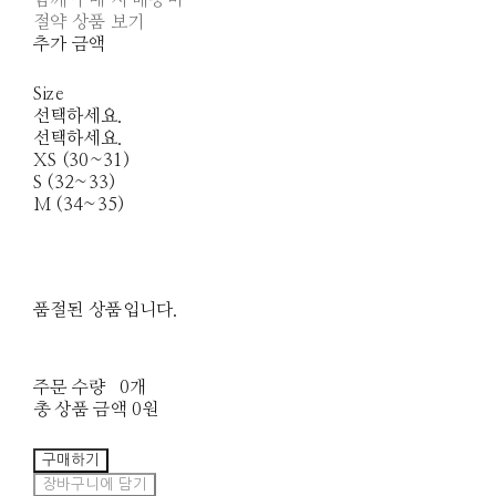
함께 구매 시 배송비
절약 상품 보기
추가 금액
Size
선택하세요.
선택하세요.
XS (30~31)
S (32~33)
M (34~35)
품절된 상품입니다.
주문 수량
0개
총 상품 금액
0원
구매하기
장바구니에 담기