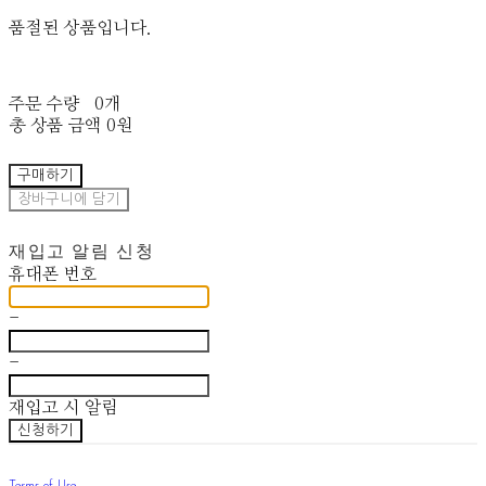
품절된 상품입니다.
주문 수량
0개
총 상품 금액
0원
구매하기
장바구니에 담기
재입고 알림 신청
휴대폰 번호
-
-
재입고 시 알림
신청하기