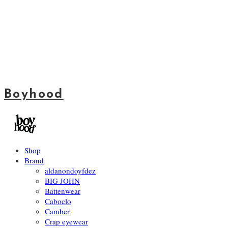
Boyhood
Shop
Brand
aldanondoyfdez
BIG JOHN
Battenwear
Caboclo
Camber
Crap eyewear