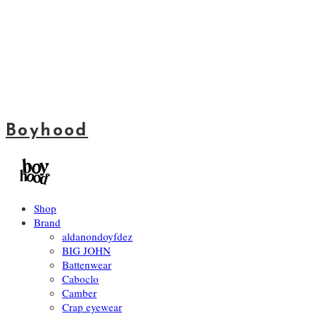
Boyhood
Shop
Brand
aldanondoyfdez
BIG JOHN
Battenwear
Caboclo
Camber
Crap eyewear