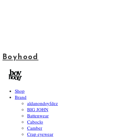
Boyhood
Shop
Brand
aldanondoyfdez
BIG JOHN
Battenwear
Caboclo
Camber
Crap eyewear