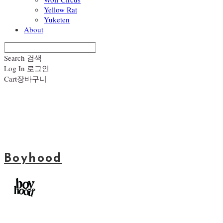
Yellow Rat
Yuketen
About
Search
검색
Log In
로그인
Cart
장바구니
Boyhood