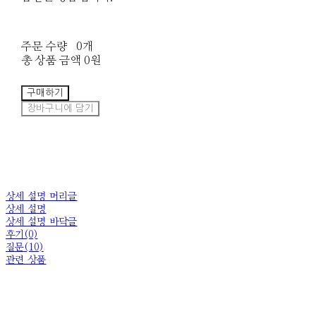
주문 수량
0개
총 상품 금액
0원
구매하기
장바구니에 담기
상세 설명 머리글
상세 설명
상세 설명 바닥글
후기(0)
질문(10)
관련 상품