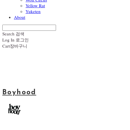
Yellow Rat
Yuketen
About
Search
검색
Log In
로그인
Cart
장바구니
Boyhood