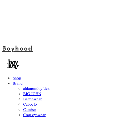
Boyhood
Shop
Brand
aldanondoyfdez
BIG JOHN
Battenwear
Caboclo
Camber
Crap eyewear