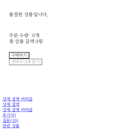
품절된 상품입니다.
주문 수량
0개
총 상품 금액
0원
구매하기
장바구니에 담기
상세 설명 머리글
상세 설명
상세 설명 바닥글
후기(0)
질문(10)
관련 상품