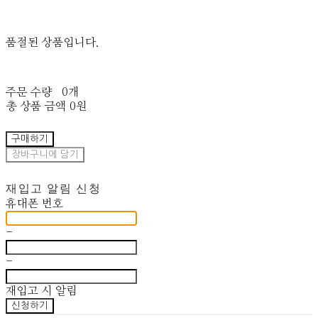
품절된 상품입니다.
주문 수량
0개
총 상품 금액
0원
구매하기
장바구니에 담기
재입고 알림 신청
휴대폰 번호
-
-
재입고 시 알림
신청하기