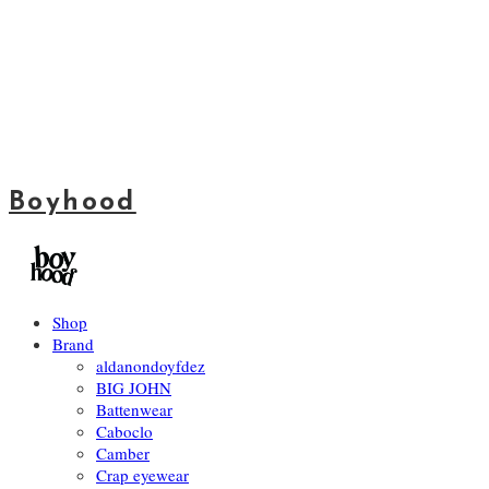
Boyhood
Shop
Brand
aldanondoyfdez
BIG JOHN
Battenwear
Caboclo
Camber
Crap eyewear