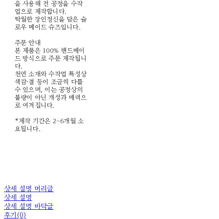
을 사용해 전 공정을 수작
업으로 제작합니다.
탁월한 장인정신을 담은 슬
로우 메이드 슈즈입니다.
주문 안내
본 제품은 100% 핸드메이
드 방식으로 주문 제작됩니
다.
천연 소재와 수작업 특성상
색감·결 등이 조금씩 다를
수 있으며, 이는 공정상의
불량이 아닌 개성과 매력으
로 여겨집니다.
*제작 기간은 2-6개월 소
요됩니다.
상세 설명 머리글
상세 설명
상세 설명 바닥글
후기(0)