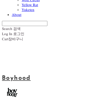
Yellow Rat
Yuketen
About
Search
검색
Log In
로그인
Cart
장바구니
Boyhood