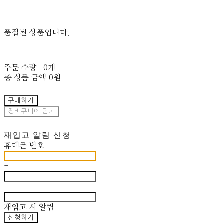
품절된 상품입니다.
주문 수량
0개
총 상품 금액
0원
구매하기
장바구니에 담기
재입고 알림 신청
휴대폰 번호
-
-
재입고 시 알림
신청하기