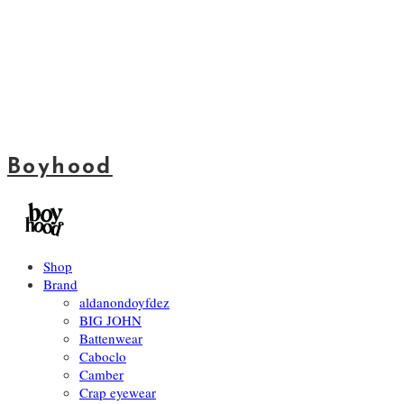
Boyhood
Shop
Brand
aldanondoyfdez
BIG JOHN
Battenwear
Caboclo
Camber
Crap eyewear