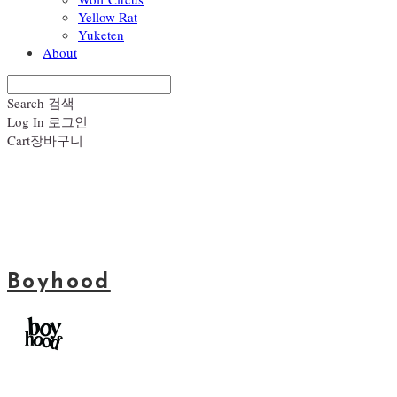
Yellow Rat
Yuketen
About
Search
검색
Log In
로그인
Cart
장바구니
Boyhood