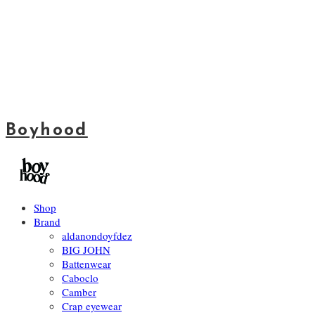
Boyhood
Shop
Brand
aldanondoyfdez
BIG JOHN
Battenwear
Caboclo
Camber
Crap eyewear