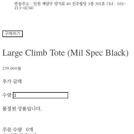
반송주소 : 인천 계양구 양지로 40 진주빌딩 3층 301호 (Tel : 032-
213-0234)
구매하기
Large Climb Tote (Mil Spec Black)
259,000원
추가 금액
수량
품절된 상품입니다.
주문 수량
0개