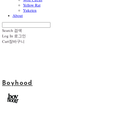
Yellow Rat
Yuketen
About
Search
검색
Log In
로그인
Cart
장바구니
Boyhood