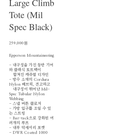
Large Climb
Tote (Mil
Spec Black)
259,000원
Epperson Mountaineering
- 내구성을 가진 등반 기어
와 클래식 토트백이
합쳐진 캐쥬얼 디자인
- 방수 소재의 Cordura
Nylon 패브릭, 견고하고
내구성이 뛰어난 Mil-
Spec Tubular Nylon
Webbing
- 스냅 버튼 클로저
- 가방 입구를 조일 수 있
는 스트링
- Bar-tack으로 강화된 여
러개의 루프
- 내부 악세서리 포켓
- DWR Coated 1000