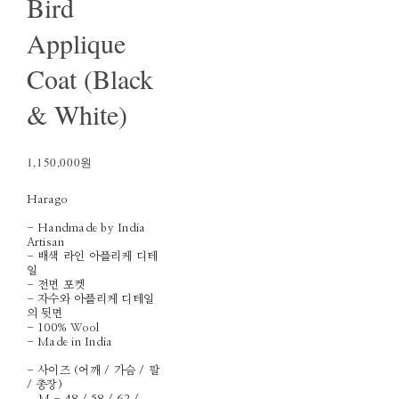
Bird
Applique
Coat (Black
& White)
1,150,000원
Harago
- Handmade by India
Artisan
- 배색 라인 아플리케 디테
일
- 전면 포켓
- 자수와 아플리케 디테일
의 뒷면
- 100% Wool
- Made in India
- 사이즈 (어깨 / 가슴 / 팔
/ 총장)