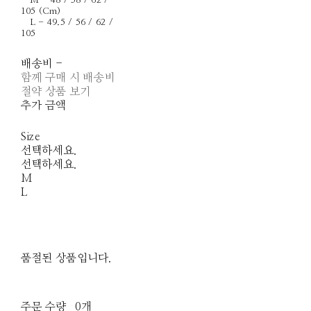
M - 48 / 58 / 62 /
105 (Cm)
L - 49.5 / 56 / 62 /
105
배송비
-
함께 구매 시 배송비
절약 상품 보기
추가 금액
Size
선택하세요.
선택하세요.
M
L
품절된 상품입니다.
주문 수량
0개