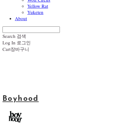
Yellow Rat
Yuketen
About
Search
검색
Log In
로그인
Cart
장바구니
Boyhood