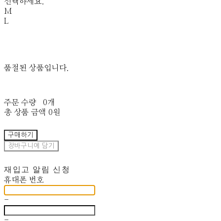
선택하세요.
M
L
품절된 상품입니다.
주문 수량
0개
총 상품 금액
0원
구매하기
장바구니에 담기
재입고 알림 신청
휴대폰 번호
-
-