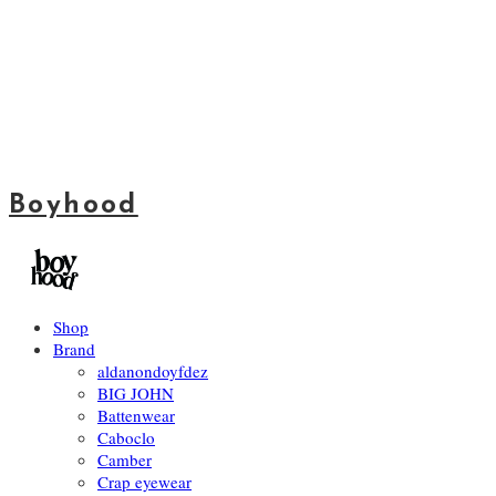
Boyhood
Shop
Brand
aldanondoyfdez
BIG JOHN
Battenwear
Caboclo
Camber
Crap eyewear