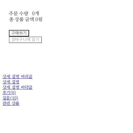
주문 수량
0개
총 상품 금액
0원
구매하기
장바구니에 담기
상세 설명 머리글
상세 설명
상세 설명 바닥글
후기(0)
질문(10)
관련 상품