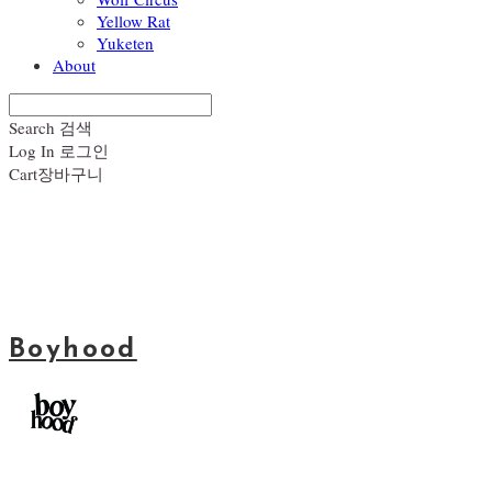
Yellow Rat
Yuketen
About
Search
검색
Log In
로그인
Cart
장바구니
Boyhood