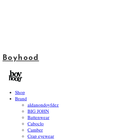
Boyhood
Shop
Brand
aldanondoyfdez
BIG JOHN
Battenwear
Caboclo
Camber
Crap eyewear