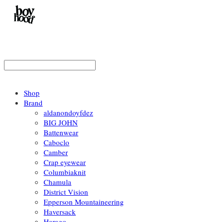
Shop
Brand
aldanondoyfdez
BIG JOHN
Battenwear
Caboclo
Camber
Crap eyewear
Columbiaknit
Chamula
District Vision
Epperson Mountaineering
Haversack
Harago