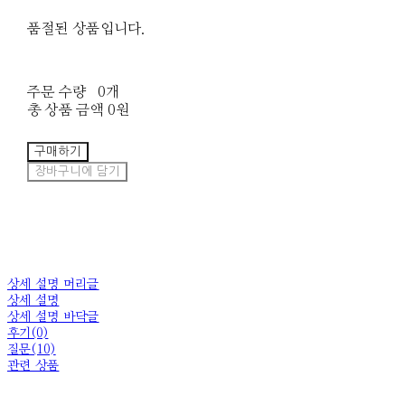
품절된 상품입니다.
주문 수량
0개
총 상품 금액
0원
구매하기
장바구니에 담기
상세 설명 머리글
상세 설명
상세 설명 바닥글
후기(0)
질문(10)
관련 상품