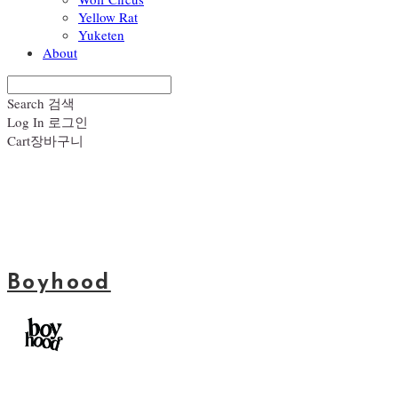
Yellow Rat
Yuketen
About
Search
검색
Log In
로그인
Cart
장바구니
Boyhood