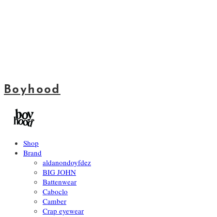
Boyhood
Shop
Brand
aldanondoyfdez
BIG JOHN
Battenwear
Caboclo
Camber
Crap eyewear