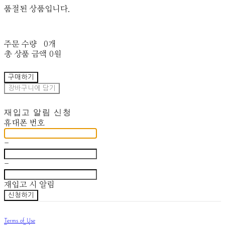
품절된 상품입니다.
주문 수량
0개
총 상품 금액
0원
구매하기
장바구니에 담기
재입고 알림 신청
휴대폰 번호
-
-
재입고 시 알림
신청하기
Terms of Use