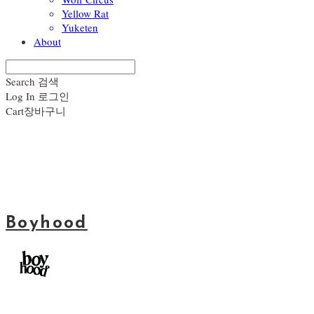
Yellow Rat
Yuketen
About
Search
검색
Log In
로그인
Cart
장바구니
Boyhood