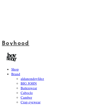
Boyhood
Shop
Brand
aldanondoyfdez
BIG JOHN
Battenwear
Caboclo
Camber
Crap eyewear