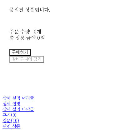
품절된 상품입니다.
주문 수량
0개
총 상품 금액
0원
구매하기
장바구니에 담기
상세 설명 머리글
상세 설명
상세 설명 바닥글
후기(0)
질문(10)
관련 상품