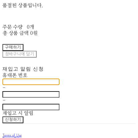
품절된 상품입니다.
주문 수량
0개
총 상품 금액
0원
구매하기
장바구니에 담기
재입고 알림 신청
휴대폰 번호
-
-
재입고 시 알림
신청하기
Terms of Use