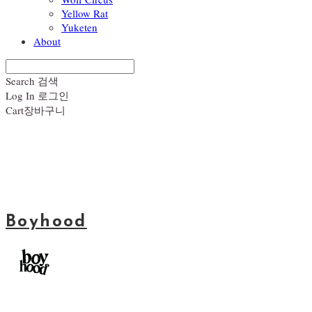
Yellow Rat
Yuketen
About
Search
검색
Log In
로그인
Cart
장바구니
Boyhood