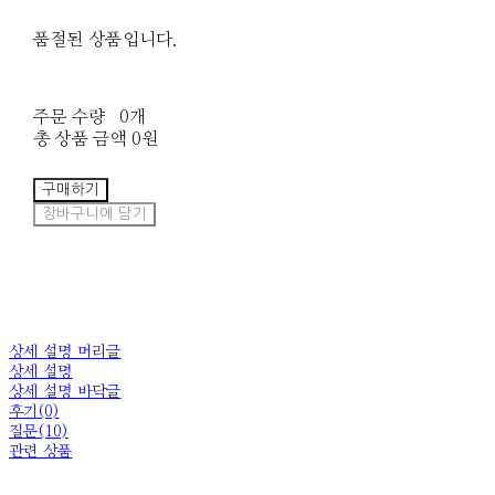
품절된 상품입니다.
주문 수량
0개
총 상품 금액
0원
구매하기
장바구니에 담기
상세 설명 머리글
상세 설명
상세 설명 바닥글
후기(0)
질문(10)
관련 상품