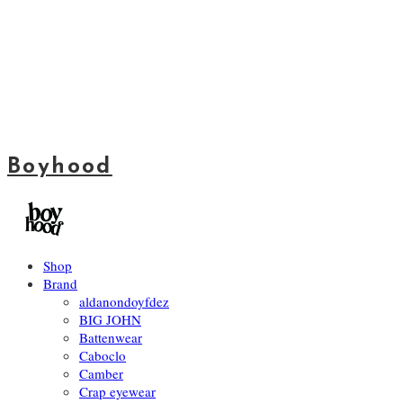
Boyhood
Shop
Brand
aldanondoyfdez
BIG JOHN
Battenwear
Caboclo
Camber
Crap eyewear