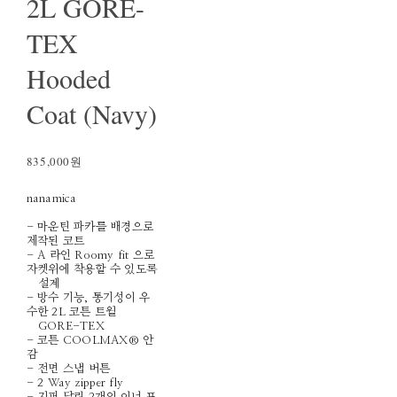
2L GORE-
TEX
Hooded
Coat (Navy)
835,000원
nanamica
- 마운틴 파카를 배경으로
제작된 코트
- A 라인 Roomy fit 으로
자켓위에 착용할 수 있도록
설계
- 방수 기능, 통기성이 우
수한 2L 코튼 트윌
GORE-TEX
- 코튼 COOLMAX® 안
감
- 전면 스냅 버튼
- 2 Way zipper fly