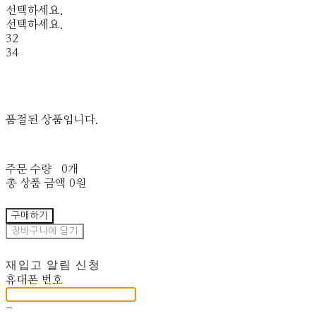
선택하세요.
선택하세요.
32
34
품절된 상품입니다.
주문 수량
0개
총 상품 금액
0원
구매하기
장바구니에 담기
재입고 알림 신청
휴대폰 번호
-