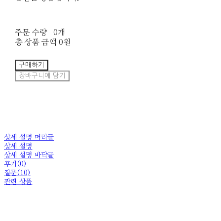
주문 수량
0개
총 상품 금액
0원
구매하기
장바구니에 담기
상세 설명 머리글
상세 설명
상세 설명 바닥글
후기(0)
질문(10)
관련 상품