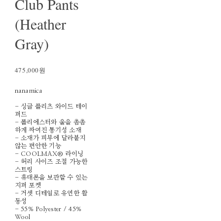
Club Pants
(Heather
Gray)
475,000원
nanamica
- 싱글 플리츠 와이드 테이
퍼드
- 폴리에스터와 울을 촘촘
하게 짜여진 통기성 소재
- 소재가 피부에 달라붙지
않는 편안한 기능
- COOLMAX® 라이닝
- 허리 사이즈 조절 가능한
스트링
- 휴대폰을 보관할 수 있는
지퍼 포켓
- 거셋 디테일로 유연한 활
동성
- 55% Polyester / 45%
Wool