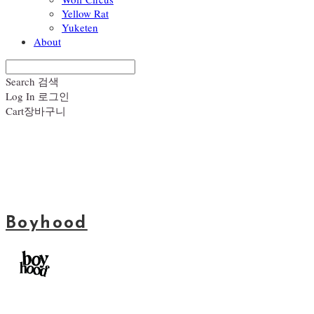
Yellow Rat
Yuketen
About
Search
검색
Log In
로그인
Cart
장바구니
Boyhood