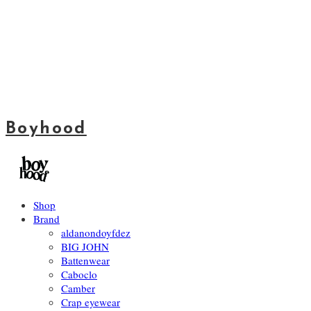
Boyhood
Shop
Brand
aldanondoyfdez
BIG JOHN
Battenwear
Caboclo
Camber
Crap eyewear