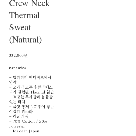
Crew Neck
Thermal
Sweat
(Natural)
332,000원
nanamica
- 밀리터리 언더셔츠에서
영감
- 오가닉 코튼과 폴리에스
터가 결합된 Thermal 원단
- 적당한 두께감과 볼륨감
있는 터치
- 플랫 봉제로 피부에 닿는
이질감 최소화
- 레귤러 핏
- 70% Cotton / 30%
Polyester
- Made in Japan