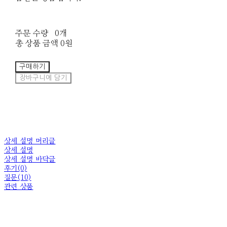
주문 수량
0개
총 상품 금액
0원
구매하기
장바구니에 담기
상세 설명 머리글
상세 설명
상세 설명 바닥글
후기(0)
질문(10)
관련 상품