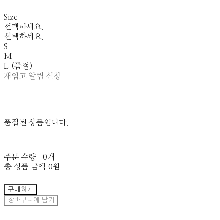
Size
선택하세요.
선택하세요.
S
M
L (품절)
재입고 알림 신청
품절된 상품입니다.
주문 수량
0개
총 상품 금액
0원
구매하기
장바구니에 담기