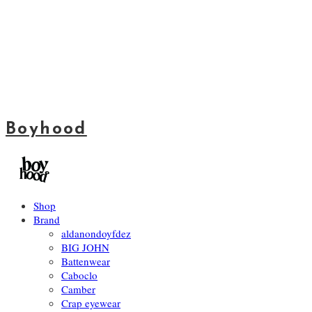
Boyhood
Shop
Brand
aldanondoyfdez
BIG JOHN
Battenwear
Caboclo
Camber
Crap eyewear