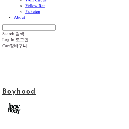
Yellow Rat
Yuketen
About
Search
검색
Log In
로그인
Cart
장바구니
Boyhood