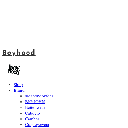
Boyhood
Shop
Brand
aldanondoyfdez
BIG JOHN
Battenwear
Caboclo
Camber
Crap eyewear