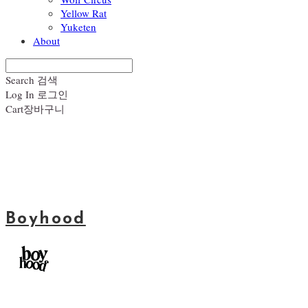
Yellow Rat
Yuketen
About
Search
검색
Log In
로그인
Cart
장바구니
Boyhood