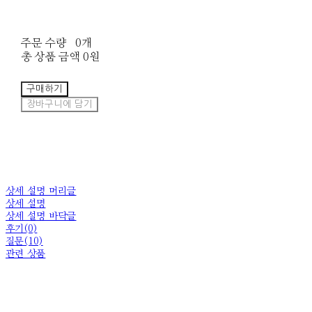
주문 수량
0개
총 상품 금액
0원
구매하기
장바구니에 담기
상세 설명 머리글
상세 설명
상세 설명 바닥글
후기(0)
질문(10)
관련 상품