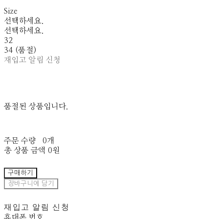
Size
선택하세요.
선택하세요.
32
34 (품절)
재입고 알림 신청
품절된 상품입니다.
주문 수량
0개
총 상품 금액
0원
구매하기
장바구니에 담기
재입고 알림 신청
휴대폰 번호