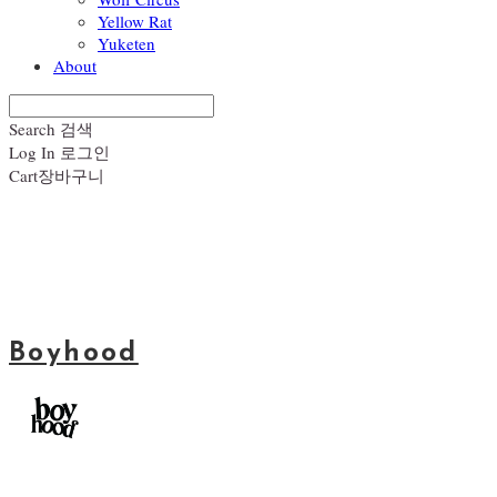
Yellow Rat
Yuketen
About
Search
검색
Log In
로그인
Cart
장바구니
Boyhood