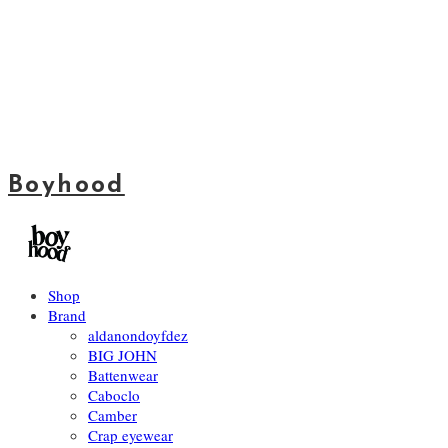
Boyhood
Shop
Brand
aldanondoyfdez
BIG JOHN
Battenwear
Caboclo
Camber
Crap eyewear