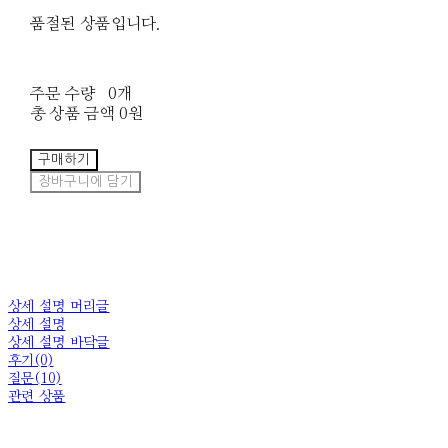
품절된 상품입니다.
주문 수량
0개
총 상품 금액
0원
구매하기
장바구니에 담기
상세 설명 머리글
상세 설명
상세 설명 바닥글
후기(0)
질문(10)
관련 상품