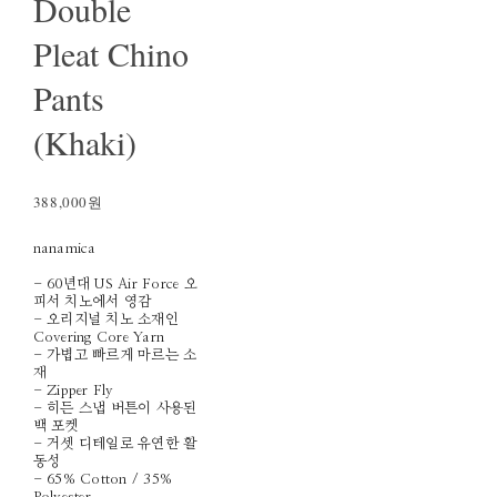
Double
Pleat Chino
Pants
(Khaki)
388,000원
nanamica
- 60년대 US Air Force 오
피서 치노에서 영감
- 오리지널 치노 소재인
Covering Core Yarn
- 가볍고 빠르게 마르는 소
재
- Zipper Fly
- 히든 스냅 버튼이 사용된
백 포켓
- 거셋 디테일로 유연한 활
동성
- 65% Cotton / 35%