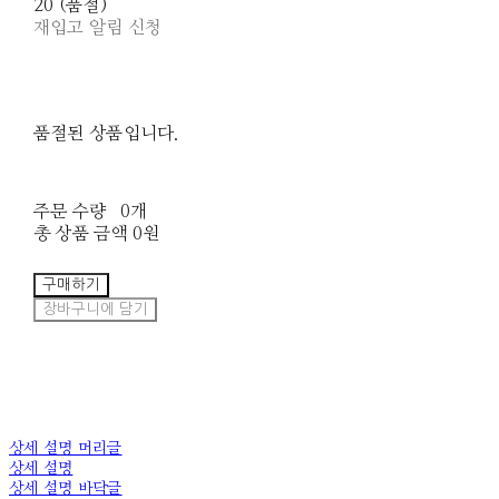
20 (품절)
재입고 알림 신청
품절된 상품입니다.
주문 수량
0개
총 상품 금액
0원
구매하기
장바구니에 담기
상세 설명 머리글
상세 설명
상세 설명 바닥글