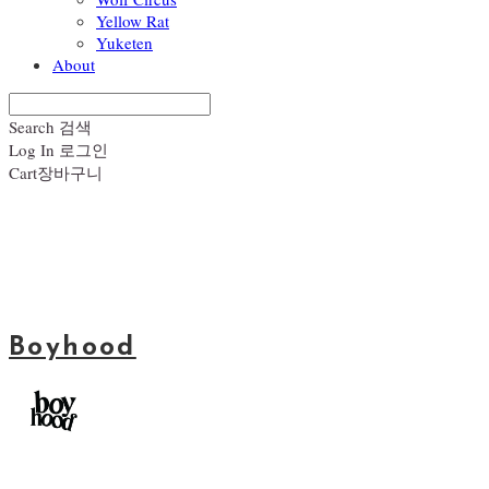
Yellow Rat
Yuketen
About
Search
검색
Log In
로그인
Cart
장바구니
Boyhood