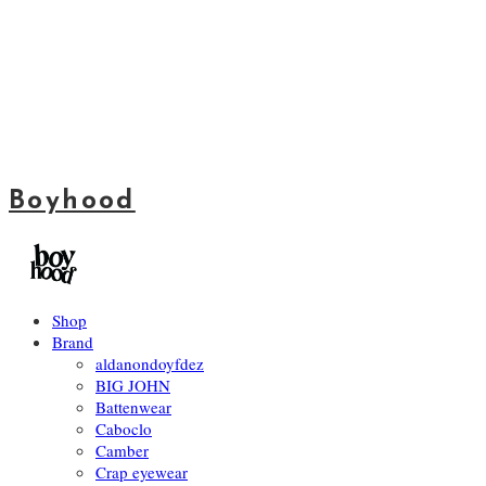
Boyhood
Shop
Brand
aldanondoyfdez
BIG JOHN
Battenwear
Caboclo
Camber
Crap eyewear