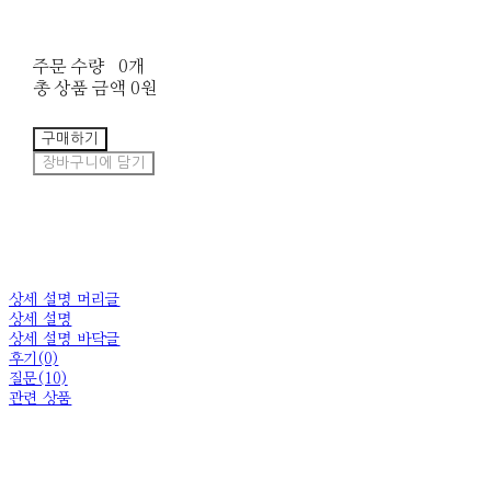
주문 수량
0개
총 상품 금액
0원
구매하기
장바구니에 담기
상세 설명 머리글
상세 설명
상세 설명 바닥글
후기(0)
질문(10)
관련 상품