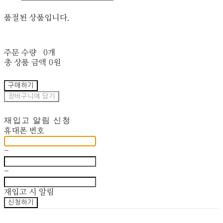
품절된 상품입니다.
주문 수량
0개
총 상품 금액
0원
구매하기
장바구니에 담기
재입고 알림 신청
휴대폰 번호
-
-
재입고 시 알림
신청하기