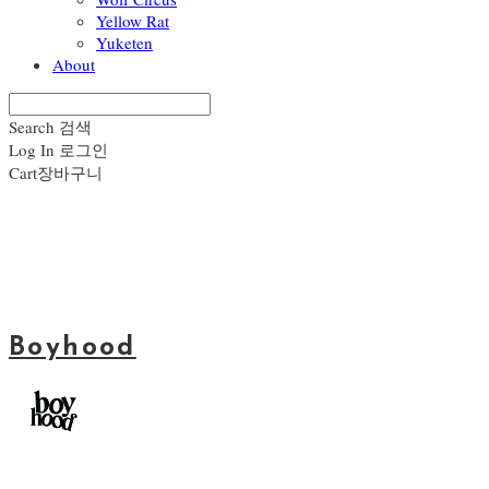
Yellow Rat
Yuketen
About
Search
검색
Log In
로그인
Cart
장바구니
Boyhood