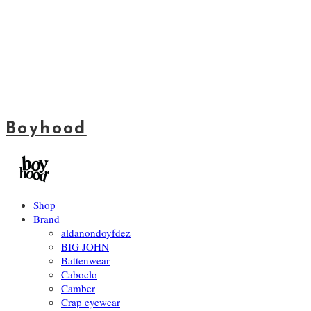
Boyhood
Shop
Brand
aldanondoyfdez
BIG JOHN
Battenwear
Caboclo
Camber
Crap eyewear