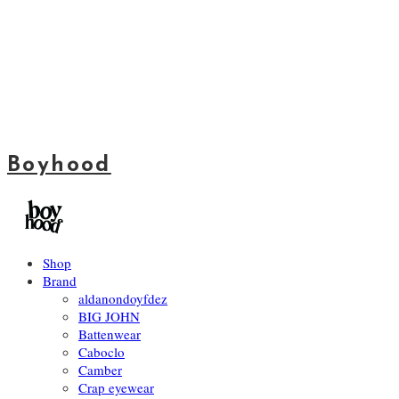
Boyhood
Shop
Brand
aldanondoyfdez
BIG JOHN
Battenwear
Caboclo
Camber
Crap eyewear