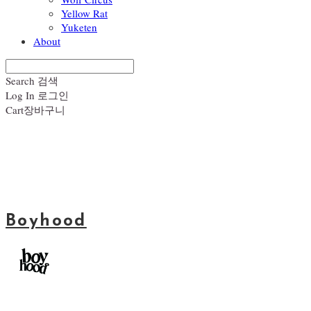
Yellow Rat
Yuketen
About
Search
검색
Log In
로그인
Cart
장바구니
Boyhood