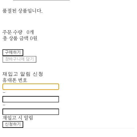
품절된 상품입니다.
주문 수량
0개
총 상품 금액
0원
구매하기
장바구니에 담기
재입고 알림 신청
휴대폰 번호
-
-
재입고 시 알림
신청하기