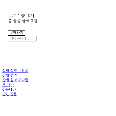
주문 수량
0개
총 상품 금액
0원
구매하기
장바구니에 담기
상세 설명 머리글
상세 설명
상세 설명 바닥글
후기(0)
질문(10)
관련 상품