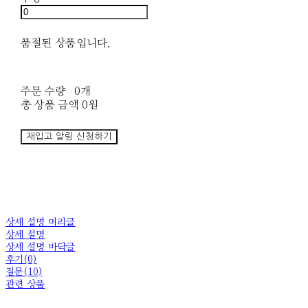
품절된 상품입니다.
주문 수량
0개
총 상품 금액
0원
재입고 알림 신청하기
상세 설명 머리글
상세 설명
상세 설명 바닥글
후기(0)
질문(10)
관련 상품