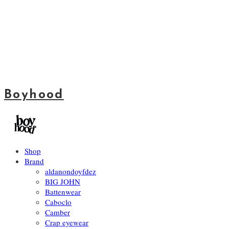
Boyhood
Shop
Brand
aldanondoyfdez
BIG JOHN
Battenwear
Caboclo
Camber
Crap eyewear