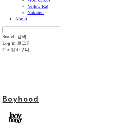
Yellow Rat
Yuketen
About
Search
검색
Log In
로그인
Cart
장바구니
Boyhood