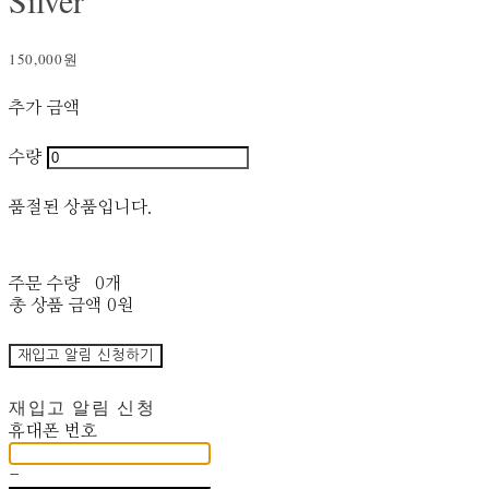
Silver
150,000원
추가 금액
수량
품절된 상품입니다.
주문 수량
0개
총 상품 금액
0원
재입고 알림 신청하기
재입고 알림 신청
휴대폰 번호
-