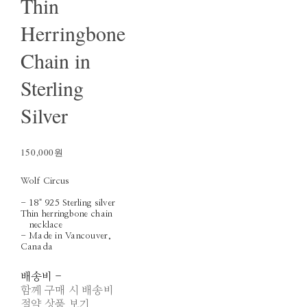
Thin
Herringbone
Chain in
Sterling
Silver
150,000원
Wolf Circus
- 18" 925 Sterling silver
Thin herringbone chain
necklace
- Made in Vancouver,
Canada
배송비
-
함께 구매 시 배송비
절약 상품 보기