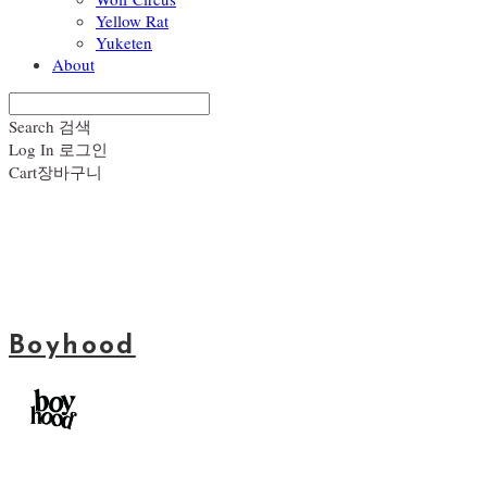
Yellow Rat
Yuketen
About
Search
검색
Log In
로그인
Cart
장바구니
Boyhood