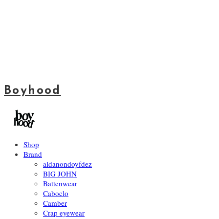
Boyhood
Shop
Brand
aldanondoyfdez
BIG JOHN
Battenwear
Caboclo
Camber
Crap eyewear