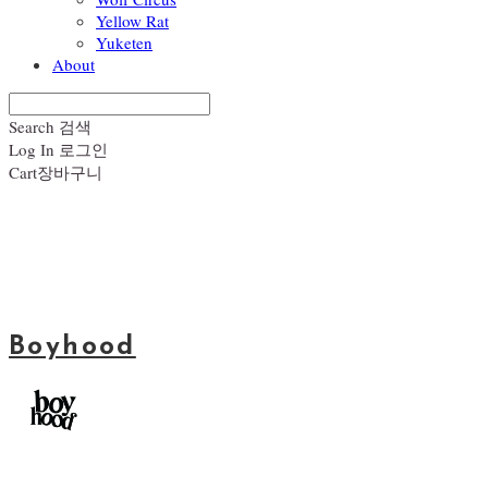
Yellow Rat
Yuketen
About
Search
검색
Log In
로그인
Cart
장바구니
Boyhood