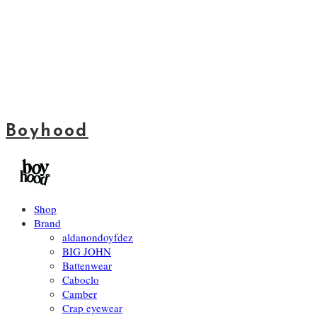
Boyhood
Shop
Brand
aldanondoyfdez
BIG JOHN
Battenwear
Caboclo
Camber
Crap eyewear