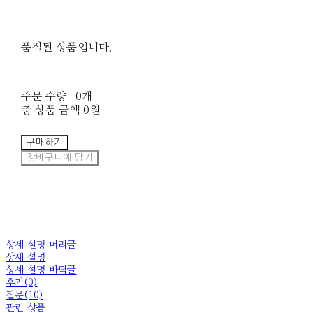
품절된 상품입니다.
주문 수량
0개
총 상품 금액
0원
구매하기
장바구니에 담기
상세 설명 머리글
상세 설명
상세 설명 바닥글
후기(0)
질문(10)
관련 상품