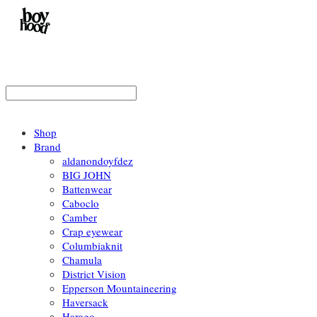
Shop
Brand
aldanondoyfdez
BIG JOHN
Battenwear
Caboclo
Camber
Crap eyewear
Columbiaknit
Chamula
District Vision
Epperson Mountaineering
Haversack
Harago