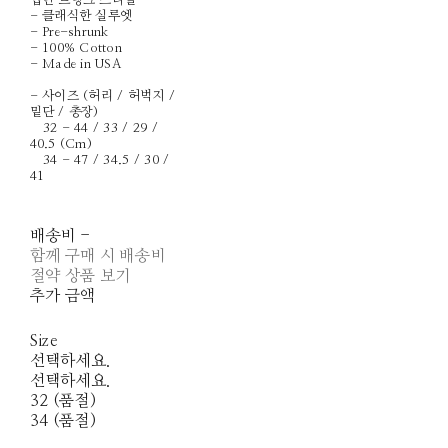
입던 트렁크 스타일
- 클래식한 실루엣
- Pre-shrunk
- 100% Cotton
- Made in USA
- 사이즈 (허리 / 허벅지 /
밑단 / 총장)
32 - 44 / 33 / 29 /
40.5 (Cm)
34 - 47 / 34.5 / 30 /
41
배송비
-
함께 구매 시 배송비
절약 상품 보기
추가 금액
Size
선택하세요.
선택하세요.
32 (품절)
34 (품절)