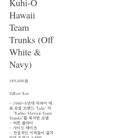
Kuhi-O
Hawaii
Team
Trunks (Off
White &
Navy)
189,000원
Yellow Rat
- 1940~6년대 하와이 대
표 로컬 브랜드 'Take' 의
“Kuhio Hawaii Team
Trunks”를 복각한 모델
- 버튼 플라이
- 사이드 테이프
- 전설적인 서퍼들이 즐겨